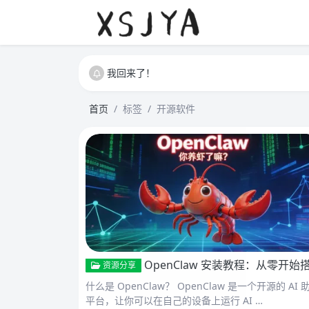
我回来了！
我回来了！
我回来了！
首页
标签
开源软件
OpenClaw 安装教程：从零开始搭建你的 AI 助
资源分享
什么是 OpenClaw？ OpenClaw 是一个开源的 AI 
平台，让你可以在自己的设备上运行 AI …