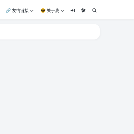
🔗 友情链接
😎 关于我